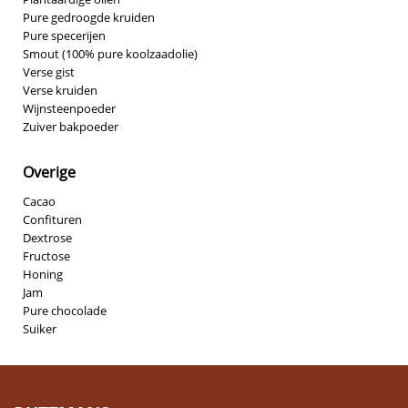
Pure gedroogde kruiden
Pure specerijen
Smout (100% pure koolzaadolie)
Verse gist
Verse kruiden
Wijnsteenpoeder
Zuiver bakpoeder
Overige
Cacao
Confituren
Dextrose
Fructose
Honing
Jam
Pure chocolade
Suiker