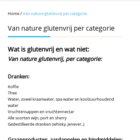
Home
/
Van nature glutenvrij per categorie
Van nature glutenvrij per categorie
Wat is glutenvrij en wat niet:
Van nature glutenvrij, per categorie:
Dranken:
Koffie
Thee
Water, zowel kraanwater, spa water en koolzuurhoudend
water
Vruchtensappen en vruchtennectar
Alle soorten wijn, port en sherry
Gedestilleerde dranken (whisky, jenever..)
Graanproducten, aardappelen en bindmiddelen: