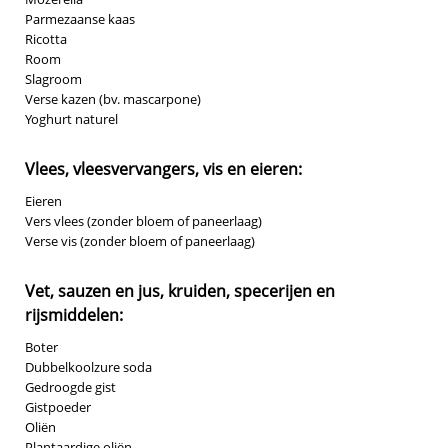
Parmezaanse kaas
Ricotta
Room
Slagroom
Verse kazen (bv. mascarpone)
Yoghurt naturel
Vlees, vleesvervangers, vis en eieren:
Eieren
Vers vlees (zonder bloem of paneerlaag)
Verse vis (zonder bloem of paneerlaag)
Vet, sauzen en jus, kruiden, specerijen en
rijsmiddelen:
Boter
Dubbelkoolzure soda
Gedroogde gist
Gistpoeder
Oliën
Plantaardige oliën