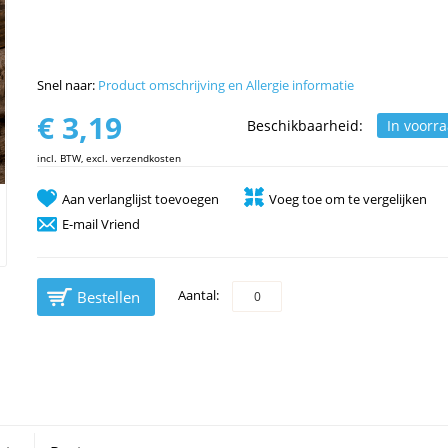
Snel naar:
Product omschrijving en Allergie informatie
€ 3,19
Beschikbaarheid:
In voorr
incl. BTW, excl. verzendkosten
Aan verlanglijst toevoegen
Voeg toe om te vergelijken
E-mail Vriend
Aantal:
Bestellen