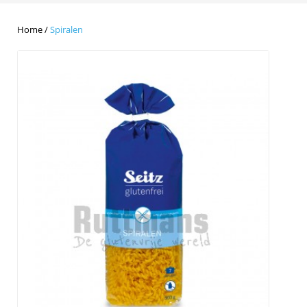
Home
/
Spiralen