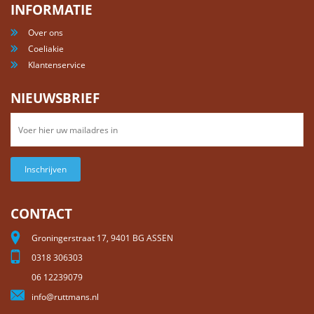
INFORMATIE
Over ons
Coeliakie
Klantenservice
NIEUWSBRIEF
Inschrijven
CONTACT
Groningerstraat 17, 9401 BG ASSEN
0318 306303
06 12239079
info@ruttmans.nl