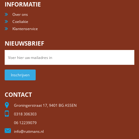
INFORMATIE
Over ons
Coeliakie
Klantenservice
NIEUWSBRIEF
Inschrijven
CONTACT
Groningerstraat 17, 9401 BG ASSEN
0318 306303
06 12239079
info@ruttmans.nl