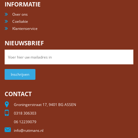
INFORMATIE
Over ons
Coeliakie
Klantenservice
NIEUWSBRIEF
Inschrijven
CONTACT
Groningerstraat 17, 9401 BG ASSEN
0318 306303
06 12239079
info@ruttmans.nl