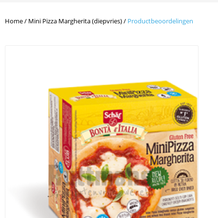
Home
/
Mini Pizza Margherita (diepvries)
/
Productbeoordelingen