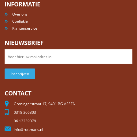
INFORMATIE
Over ons
Coeliakie
Klantenservice
NIEUWSBRIEF
Inschrijven
CONTACT
Groningerstraat 17, 9401 BG ASSEN
0318 306303
06 12239079
info@ruttmans.nl