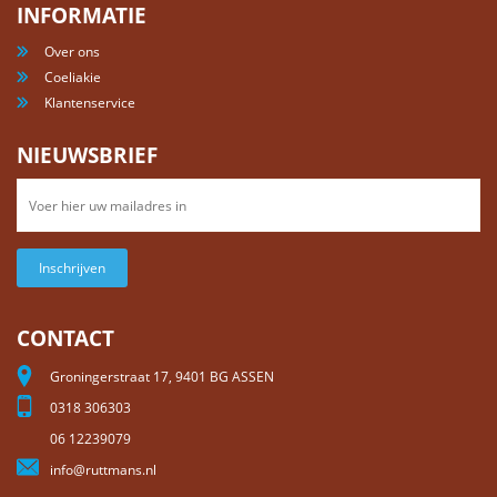
INFORMATIE
Over ons
Coeliakie
Klantenservice
NIEUWSBRIEF
Inschrijven
CONTACT
Groningerstraat 17, 9401 BG ASSEN
0318 306303
06 12239079
info@ruttmans.nl