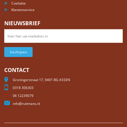
Coeliakie
Klantenservice
NIEUWSBRIEF
Inschrijven
CONTACT
Groningerstraat 17, 9401 BG ASSEN
0318 306303
06 12239079
info@ruttmans.nl