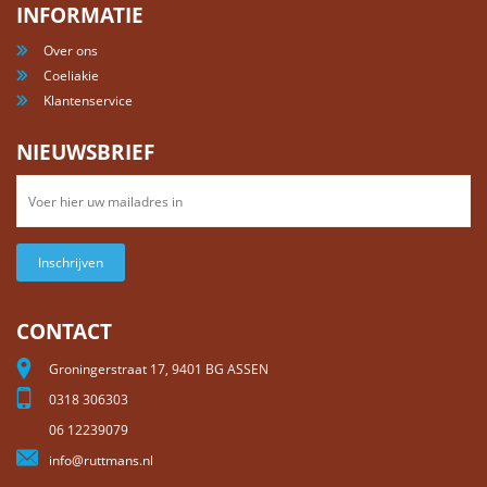
INFORMATIE
Over ons
Coeliakie
Klantenservice
NIEUWSBRIEF
Inschrijven
CONTACT
Groningerstraat 17, 9401 BG ASSEN
0318 306303
06 12239079
info@ruttmans.nl