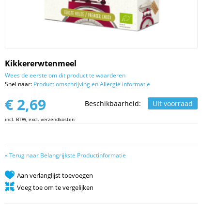
Kikkererwtenmeel
Wees de eerste om dit product te waarderen
Snel naar:
Product omschrijving en Allergie informatie
€ 2,69
Beschikbaarheid:
Uit voorraad
incl. BTW, excl. verzendkosten
«
Terug naar Belangrijkste Productinformatie
Aan verlanglijst toevoegen
Voeg toe om te vergelijken