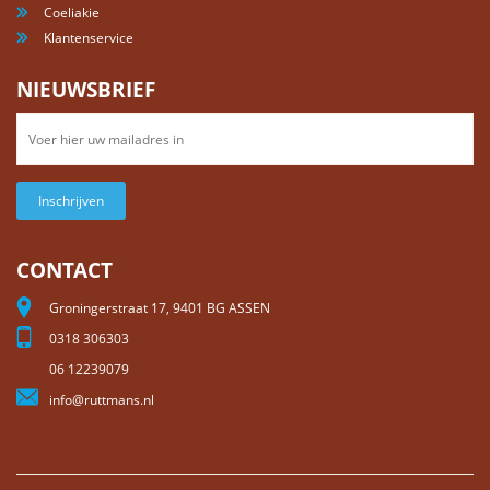
Coeliakie
Klantenservice
NIEUWSBRIEF
Inschrijven
CONTACT
Groningerstraat 17, 9401 BG ASSEN
0318 306303
06 12239079
info@ruttmans.nl