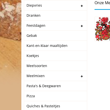
Onze Me
Diepvries
Dranken
Feestdagen
Gebak
Kant-en-klaar maaltijden
Koekjes
Meelsoorten
Meelmixen
Pasta's & Deegwaren
Pizza
Quiches & Pasteitjes