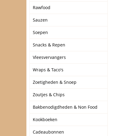
Rawfood
Sauzen
Soepen
Snacks & Repen
Vleesvervangers
Wraps & Taco's
Zoetigheden & Snoep
Zoutjes & Chips
Bakbenodigdheden & Non Food
Kookboeken
Cadeaubonnen