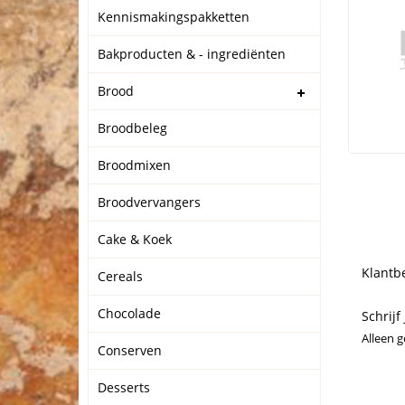
Kennismakingspakketten
Bakproducten & - ingrediënten
Brood
Broodbeleg
Broodmixen
Broodvervangers
Cake & Koek
Klantb
Cereals
Chocolade
Schrijf
Alleen 
Conserven
Desserts