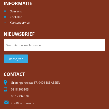
INFORMATIE
Over ons
Coeliakie
Klantenservice
NIEUWSBRIEF
Inschrijven
CONTACT
Groningerstraat 17, 9401 BG ASSEN
0318 306303
06 12239079
info@ruttmans.nl