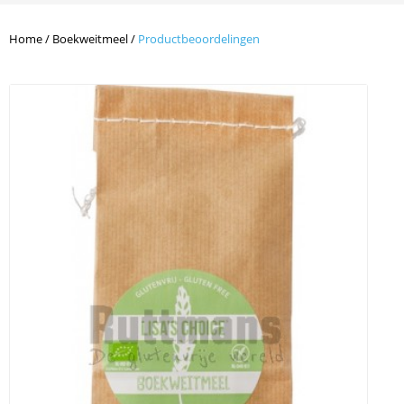
Home
/
Boekweitmeel
/
Productbeoordelingen