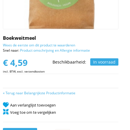
Boekweitmeel
Wees de eerste om dit product te waarderen
Snel naar:
Product omschrijving en Allergie informatie
€ 4,59
Beschikbaarheid:
In voorraad
incl. BTW, excl. verzendkosten
«
Terug naar Belangrijkste Productinformatie
Aan verlanglijst toevoegen
Voeg toe om te vergelijken