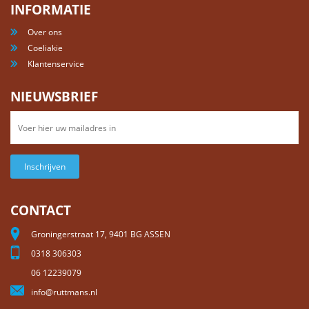
INFORMATIE
Over ons
Coeliakie
Klantenservice
NIEUWSBRIEF
Inschrijven
CONTACT
Groningerstraat 17, 9401 BG ASSEN
0318 306303
06 12239079
info@ruttmans.nl