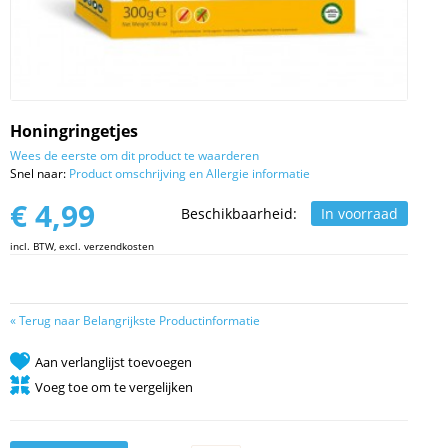
Honingringetjes
Wees de eerste om dit product te waarderen
Snel naar:
Product omschrijving en Allergie informatie
€ 4,99
Beschikbaarheid:
In voorraad
incl. BTW, excl. verzendkosten
«
Terug naar Belangrijkste Productinformatie
Aan verlanglijst toevoegen
Voeg toe om te vergelijken