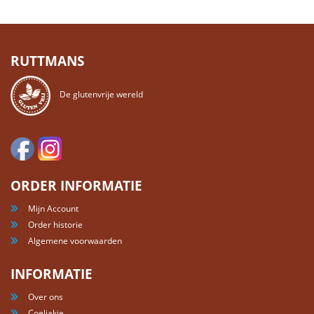
RUTTMANS
De glutenvrije wereld
ORDER INFORMATIE
Mijn Account
Order historie
Algemene voorwaarden
INFORMATIE
Over ons
Coeliakie