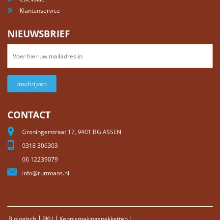
Klantenservice
NIEUWSBRIEF
Inschrijven
CONTACT
Groningerstraat 17, 9401 BG ASSEN
0318 306303
06 12239079
info@ruttmans.nl
Biologisch
PKU
Kennismakingspakketten