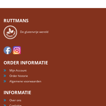
RUTTMANS
De glutenvrije wereld
ORDER INFORMATIE
Mijn Account
Order historie
Algemene voorwaarden
INFORMATIE
Over ons
Coeliakie