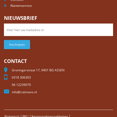
Klantenservice
NIEUWSBRIEF
Inschrijven
CONTACT
Groningerstraat 17, 9401 BG ASSEN
0318 306303
06 12239079
info@ruttmans.nl
Biologisch
PKU
Kennismakingspakketten