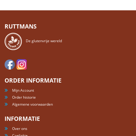
RUTTMANS
De glutenvrije wereld
ORDER INFORMATIE
Mijn Account
Order historie
Algemene voorwaarden
INFORMATIE
Over ons
Coeliakie