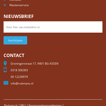
Klantenservice
NIEUWSBRIEF
Inschrijven
CONTACT
Groningerstraat 17, 9401 BG ASSEN
0318 306303
06 12239079
info@ruttmans.nl
Biologisch
PKU
Kennismakingspakketten