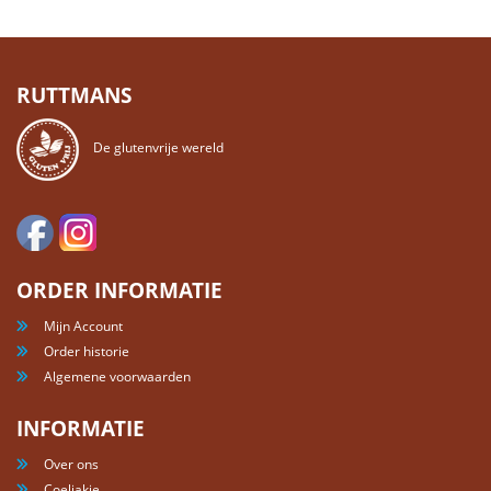
RUTTMANS
De glutenvrije wereld
ORDER INFORMATIE
Mijn Account
Order historie
Algemene voorwaarden
INFORMATIE
Over ons
Coeliakie