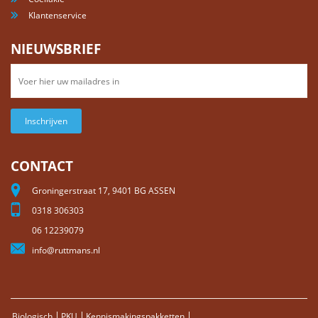
Klantenservice
NIEUWSBRIEF
Inschrijven
CONTACT
Groningerstraat 17, 9401 BG ASSEN
0318 306303
06 12239079
info@ruttmans.nl
Biologisch
PKU
Kennismakingspakketten