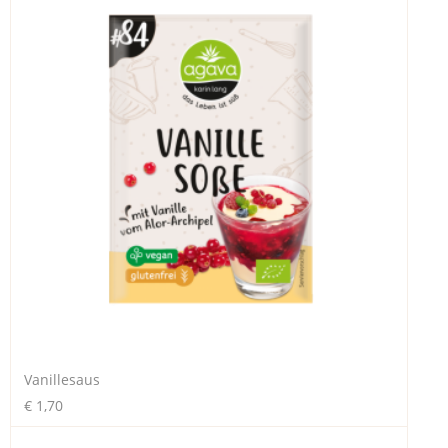
Vanillesaus
€ 1,70