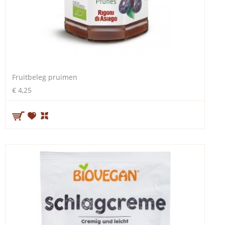
Fruitbeleg pruimen
€ 4,25