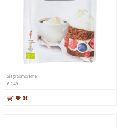
Slagroomcrème
€ 2,49