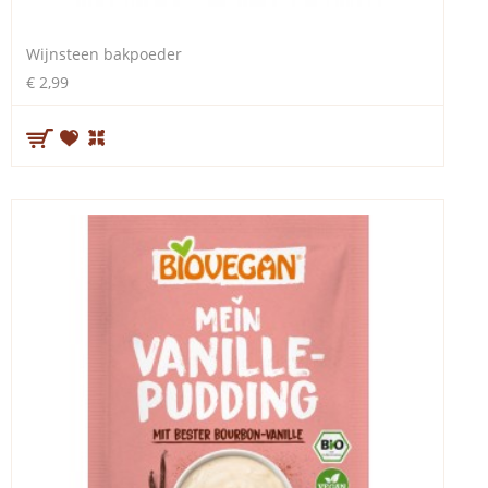
Wijnsteen bakpoeder
€ 2,99