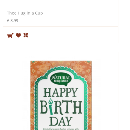
Thee Hug in a Cup
€ 3,99