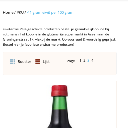
Home
/
PKU
/
< 1 gram eiwit per 100 gram
eiwitarme PKU-geschikte producten bestel je gemakkelijk online bij
ruttmans.nl of koop je in de glutenvrije supermarkt in Assen aan de
Groningerstraat 17, vlakbij de markt. Op voorraad & voordelig geprijsd.
Bestel hier je favoriete eiwitarme producten!
1
2
3
4
Page
Rooster
Lijst