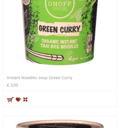
Instant Noodles soup Green Curry
€ 3,09