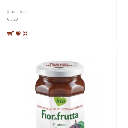
X-mas tea
€ 3,29