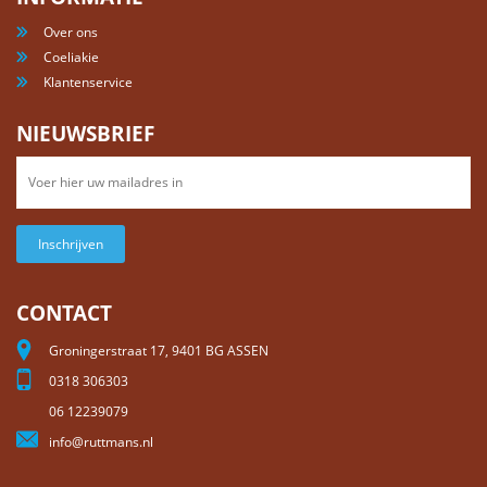
Over ons
Coeliakie
Klantenservice
NIEUWSBRIEF
Inschrijven
CONTACT
Groningerstraat 17, 9401 BG ASSEN
0318 306303
06 12239079
info@ruttmans.nl