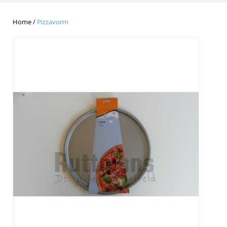
Home
/
Pizzavorm