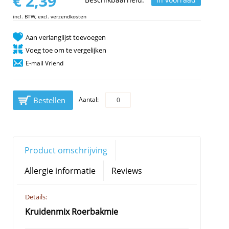
€ 2,39
incl. BTW, excl. verzendkosten
Aan verlanglijst toevoegen
Voeg toe om te vergelijken
E-mail Vriend
Bestellen
Aantal:
Product omschrijving
Allergie informatie
Reviews
Details:
Kruidenmix Roerbakmie