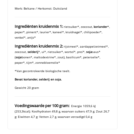
Merk: Beltane / Herkomst: Duitsland
Ingrediënten kruidenmix 1:
rietsuiker*, zeezout,
koriander
*,
peper*, piment*, laurier*, kaneel*, kruidnagel*, chilipoeder*,
venkel*, anijs*
Ingrediënten kruidenmix 2:
rijstmeel*, aardappelzetmeel*,
zeezout,
selderij
*, ui*, rietsuiker*, wortel*, prei*,
soja
saus*
(
soja
bonen*, maltodextrine*, zout), basilicum*, peterselie*,
peper*, tijm*, zonnebloemolie*
*Van gecontroleerde biologische teelt.
Bevat koriander, selderij en soja.
Gewicht 20 gram
Voedingswaarde per 100 gram:
Energie 1059,6 kJ
(253,3kcal); Koolhydraten 49,8 g, waarvan suikers 47,9 g; Zout 26,7
g; Eiwitten 4,7 g; Vetten 2,7 g, waarvan verzadigd 0,4 g