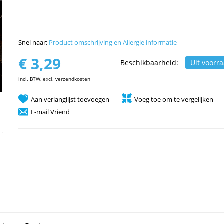
Snel naar:
Product omschrijving en Allergie informatie
€ 3,29
Beschikbaarheid:
Uit voorr
incl. BTW, excl. verzendkosten
Aan verlanglijst toevoegen
Voeg toe om te vergelijken
E-mail Vriend