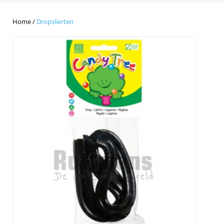
Home
/
Dropslierten