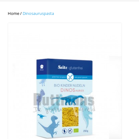
Home
/
Dinosauruspasta