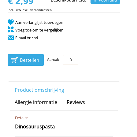
€ 2,99
incl. BTW, excl. verzendkosten
Aan verlanglijst toevoegen
Voeg toe om te vergelijken
E-mail Vriend
Bestellen
Aantal:
Product omschrijving
Allergie informatie
Reviews
Details:
Dinosauruspasta