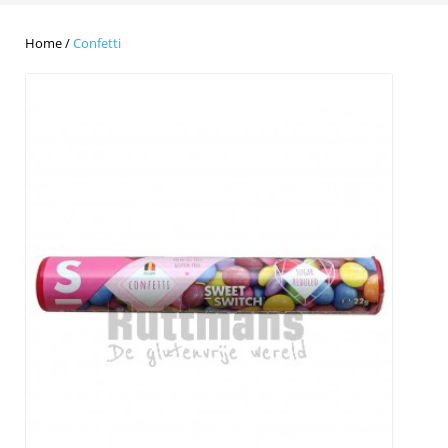
Home
/
Confetti