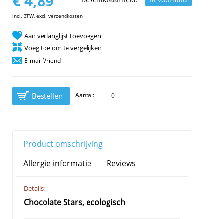
€ 4,89
incl. BTW, excl. verzendkosten
Aan verlanglijst toevoegen
Voeg toe om te vergelijken
E-mail Vriend
Bestellen
Aantal:
Product omschrijving
Allergie informatie
Reviews
Details:
Chocolate Stars, ecologisch