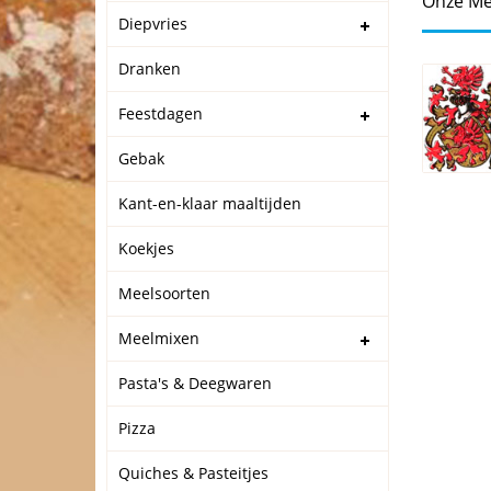
Onze Me
Diepvries
Dranken
Feestdagen
Gebak
Kant-en-klaar maaltijden
Koekjes
Meelsoorten
Meelmixen
Pasta's & Deegwaren
Pizza
Quiches & Pasteitjes