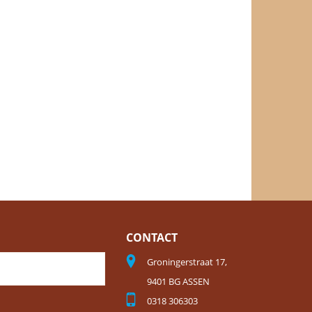
CONTACT
Groningerstraat 17,
9401 BG ASSEN
0318 306303