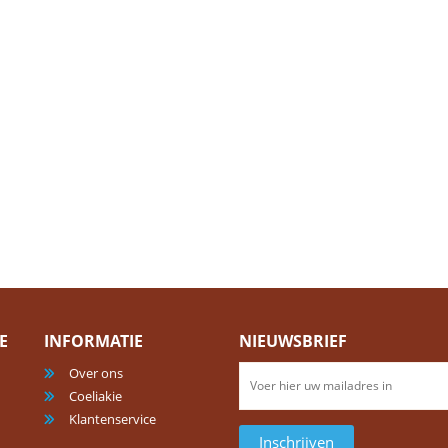
E
INFORMATIE
NIEUWSBRIEF
Over ons
Coeliakie
Klantenservice
Inschrijven