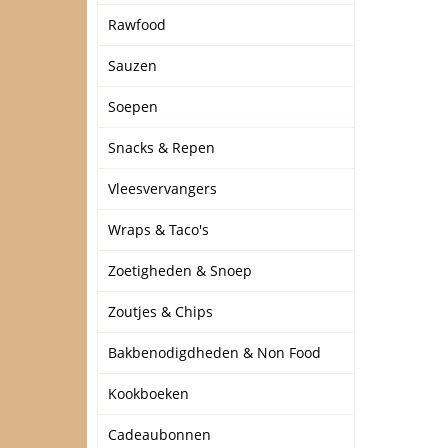
Rawfood
Sauzen
Soepen
Snacks & Repen
Vleesvervangers
Wraps & Taco's
Zoetigheden & Snoep
Zoutjes & Chips
Bakbenodigdheden & Non Food
Kookboeken
Cadeaubonnen