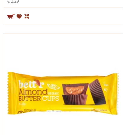
€ 2,29