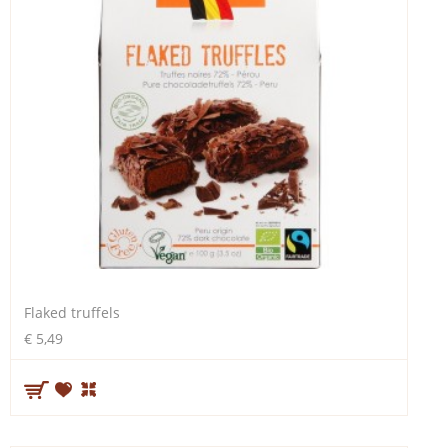
Flaked truffels
€ 5,49