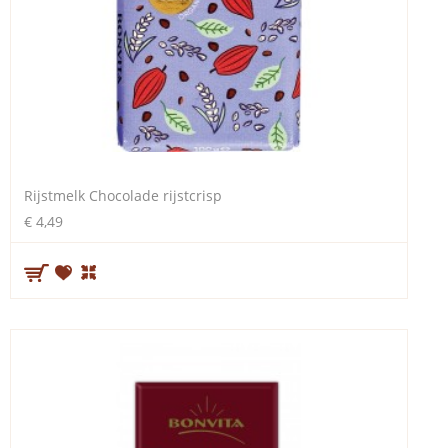
Rijstmelk Chocolade rijstcrisp
€ 4,49