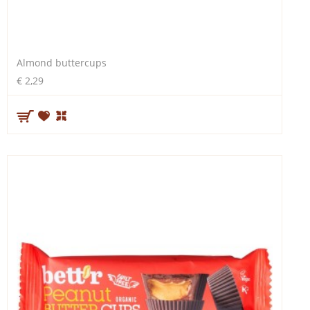
Almond buttercups
€ 2,29