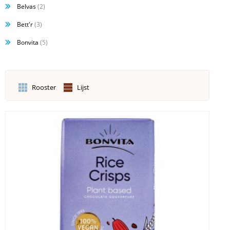
Belvas
(2)
Bett'r
(3)
Bonvita
(5)
Rooster
Lijst