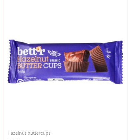
Hazelnut buttercups