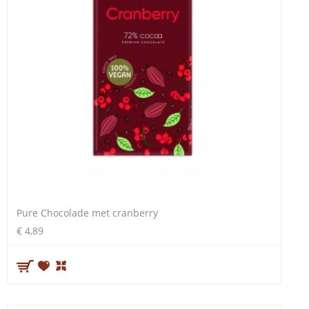
Pure Chocolade met cranberry
€ 4,89