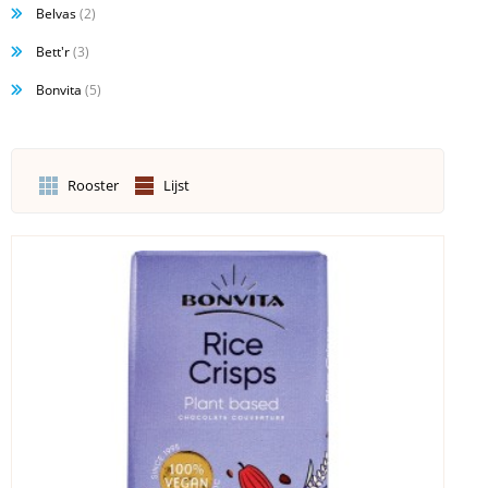
Belvas
(2)
Bett'r
(3)
Bonvita
(5)
Rooster
Lijst