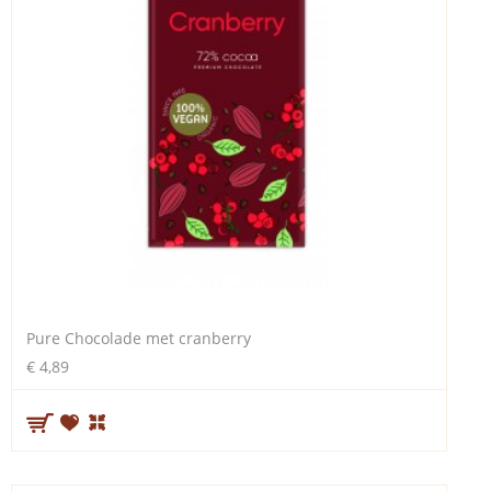
Pure Chocolade met cranberry
€ 4,89