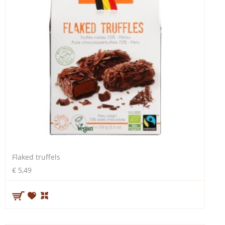
Flaked truffels
€ 5,49