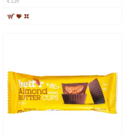
€ 2,29