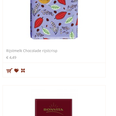
Rijstmelk Chocolade rijstcrisp
€ 4,49