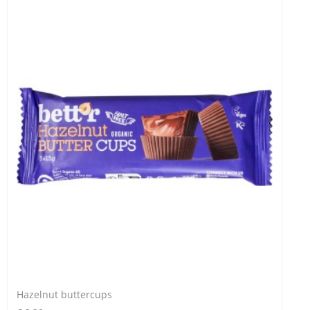
Hazelnut buttercups