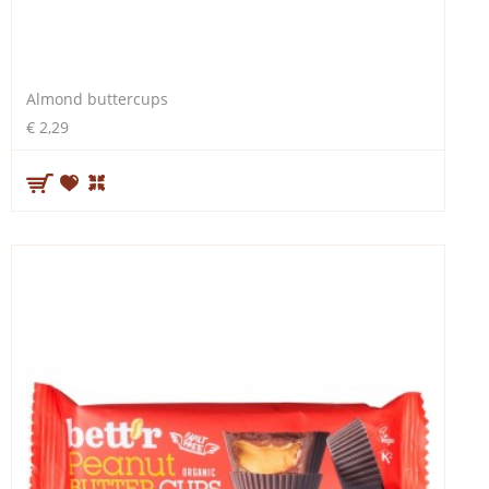
Almond buttercups
€ 2,29