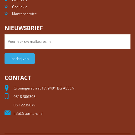
Coeliakie
Klantenservice
NIEUWSBRIEF
Inschrijven
CONTACT
Groningerstraat 17, 9401 BG ASSEN
0318 306303
06 12239079
info@ruttmans.nl