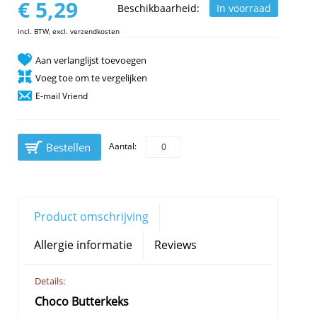
€ 5,29
Beschikbaarheid:
In voorraad
incl. BTW, excl. verzendkosten
Aan verlanglijst toevoegen
Voeg toe om te vergelijken
E-mail Vriend
Bestellen
Aantal:
Product omschrijving
Allergie informatie
Reviews
Details:
Choco Butterkeks