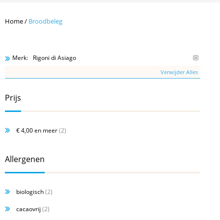
Home
/
Broodbeleg
Rigoni di Asiago
Merk:
Verwijder Alles
Prijs
€ 4,00
en meer
(2)
Allergenen
biologisch
(2)
cacaovrij
(2)