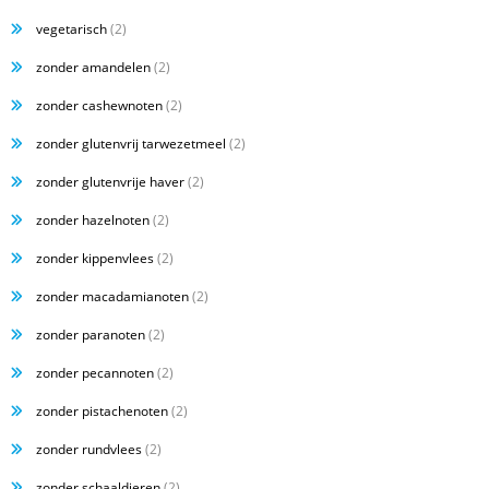
vegetarisch
(2)
zonder amandelen
(2)
zonder cashewnoten
(2)
zonder glutenvrij tarwezetmeel
(2)
zonder glutenvrije haver
(2)
zonder hazelnoten
(2)
zonder kippenvlees
(2)
zonder macadamianoten
(2)
zonder paranoten
(2)
zonder pecannoten
(2)
zonder pistachenoten
(2)
zonder rundvlees
(2)
zonder schaaldieren
(2)