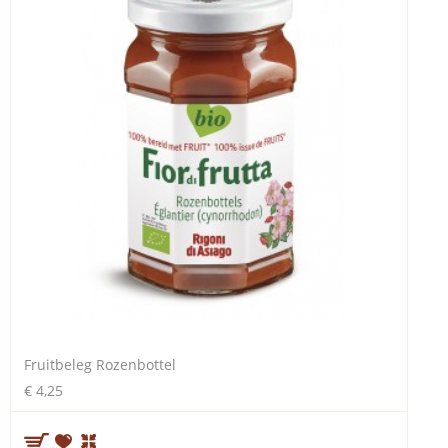
Fruitbeleg Rozenbottel
€ 4,25