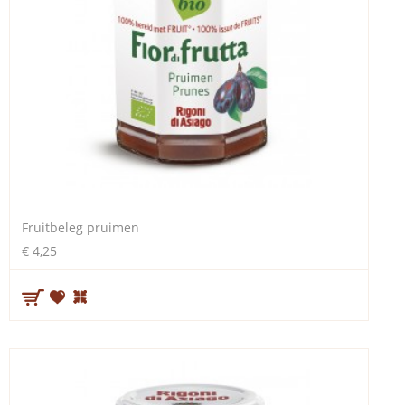
Fruitbeleg pruimen
€ 4,25