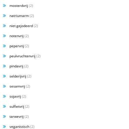
mosterdvrij
(2)
natriumarm
(2)
niet gejodeerd
(2)
notenvrij
(2)
pepervrij
(2)
peulvruchtenvrij
(2)
pindavrij
(2)
selderijvrij
(2)
sesamvrij
(2)
sojavrij
(2)
sulfietvrij
(2)
tarwevrij
(2)
veganistisch
(2)