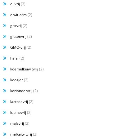
ei-vrij
(2)
eiwit-arm
(2)
gistvrij
(2)
glutenvrij
(2)
GMO-vrij
(2)
halal
(2)
koemelkeiwitvrij
(2)
koosjer
(2)
koriandervrij
(2)
lactosevrij
(2)
lupinevrij
(2)
maïsvrij
(2)
melkeiwitvrij
(2)