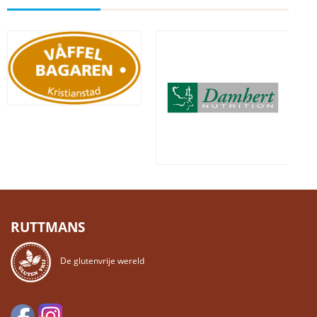
RUTTMANS
De glutenvrije wereld