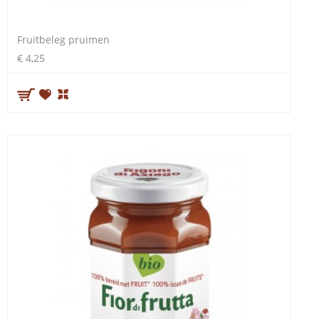
Fruitbeleg pruimen
€ 4,25