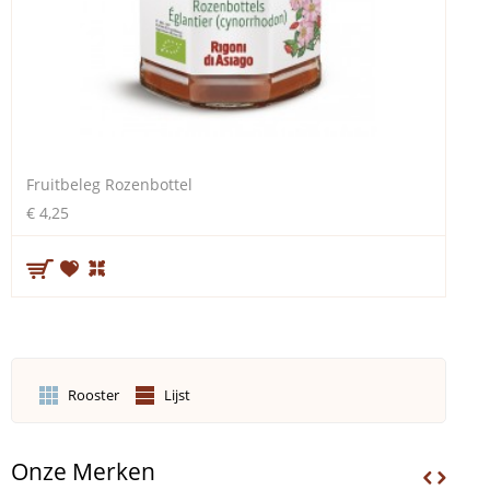
Fruitbeleg Rozenbottel
€ 4,25
Rooster
Lijst
Onze Merken