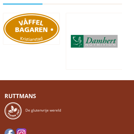
RUTTMANS
De glutenvrije wereld