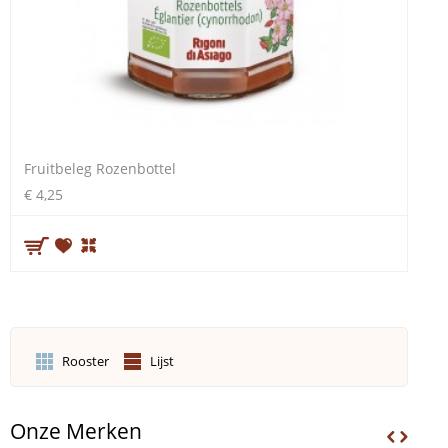
Fruitbeleg Rozenbottel
€ 4,25
Rooster
Lijst
Onze Merken