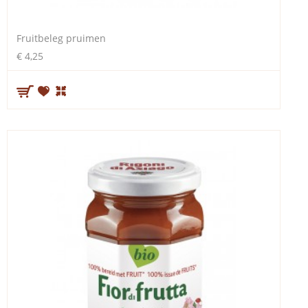
Fruitbeleg pruimen
€ 4,25