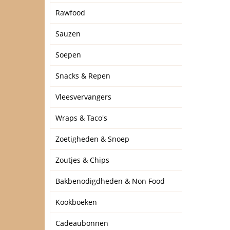
Rawfood
Sauzen
Soepen
Snacks & Repen
Vleesvervangers
Wraps & Taco's
Zoetigheden & Snoep
Zoutjes & Chips
Bakbenodigdheden & Non Food
Kookboeken
Cadeaubonnen