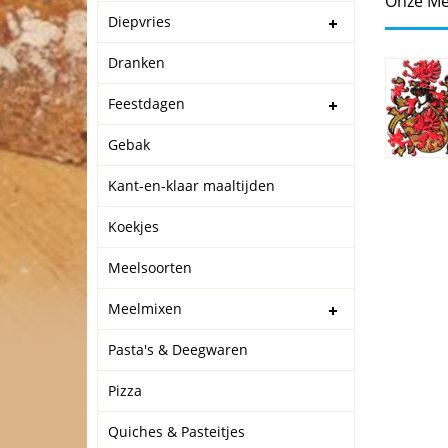
Onze Me
Diepvries
Dranken
Feestdagen
Gebak
Kant-en-klaar maaltijden
Koekjes
Meelsoorten
Meelmixen
Pasta's & Deegwaren
Pizza
Quiches & Pasteitjes