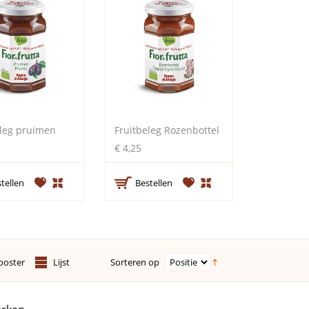
eleg pruimen
Fruitbeleg Rozenbottel
€ 4,25
tellen
Bestellen
Sorteren op
ooster
Lijst