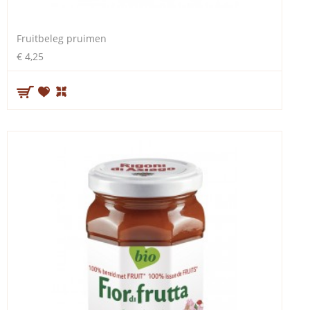
Fruitbeleg pruimen
€ 4,25