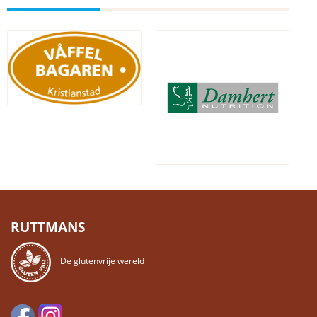
RUTTMANS
De glutenvrije wereld