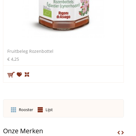
Fruitbeleg Rozenbottel
€ 4,25
Rooster
Lijst
Onze Merken