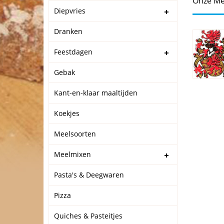
Onze Me
Diepvries
Dranken
Feestdagen
Gebak
Kant-en-klaar maaltijden
Koekjes
Meelsoorten
Meelmixen
Pasta's & Deegwaren
Pizza
Quiches & Pasteitjes