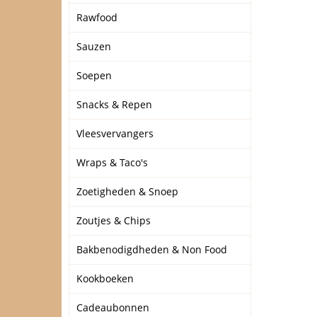
Rawfood
Sauzen
Soepen
Snacks & Repen
Vleesvervangers
Wraps & Taco's
Zoetigheden & Snoep
Zoutjes & Chips
Bakbenodigdheden & Non Food
Kookboeken
Cadeaubonnen