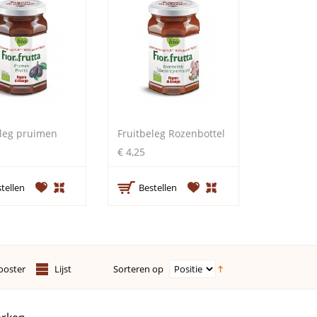
eleg pruimen
Fruitbeleg Rozenbottel
€ 4,25
tellen
Bestellen
Sorteren op
ooster
Lijst