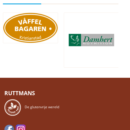
RUTTMANS
De glutenvrije wereld