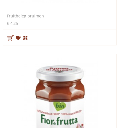
Fruitbeleg pruimen
€ 4,25