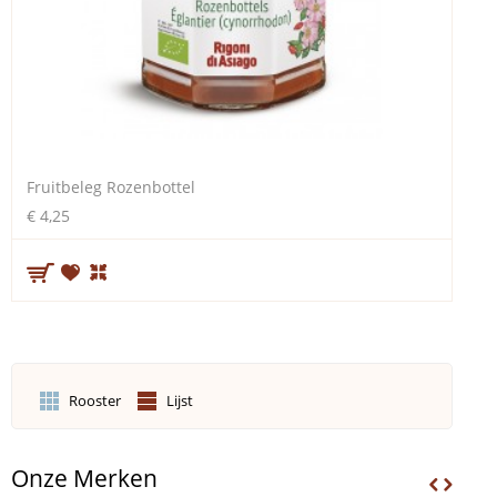
Fruitbeleg Rozenbottel
€ 4,25
Rooster
Lijst
Onze Merken