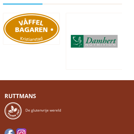
RUTTMANS
De glutenvrije wereld