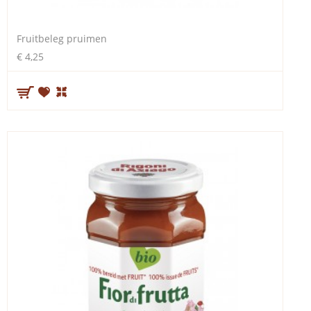
Fruitbeleg pruimen
€ 4,25