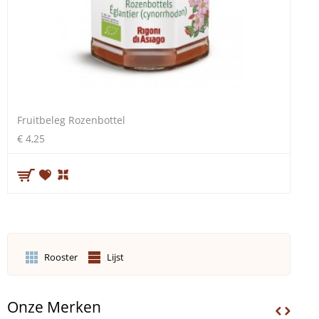
Fruitbeleg Rozenbottel
€ 4,25
Rooster
Lijst
Onze Merken