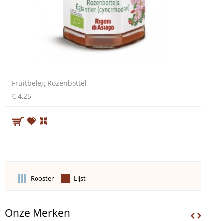
Fruitbeleg Rozenbottel
€ 4,25
Rooster
Lijst
Onze Merken