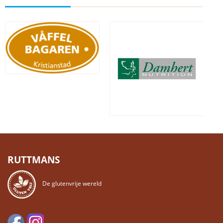
RUTTMANS
De glutenvrije wereld