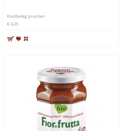
Fruitbeleg pruimen
€ 4,25