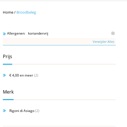
Home
/
Broodbeleg
koriandervrij
Allergenen:
Verwijder Alles
Prijs
€ 4,00
en meer
(2)
Merk
Rigoni di Asiago
(2)