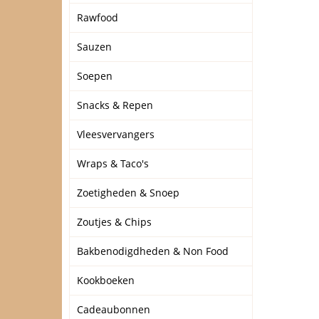
Rawfood
Sauzen
Soepen
Snacks & Repen
Vleesvervangers
Wraps & Taco's
Zoetigheden & Snoep
Zoutjes & Chips
Bakbenodigdheden & Non Food
Kookboeken
Cadeaubonnen