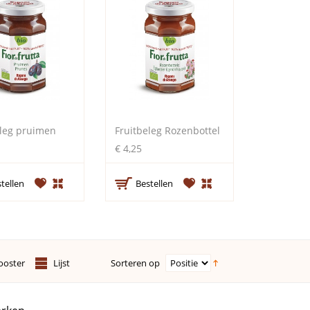
eleg pruimen
Fruitbeleg Rozenbottel
€ 4,25
tellen
Bestellen
Sorteren op
ooster
Lijst