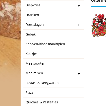
Onze Me
Diepvries
Dranken
Feestdagen
Gebak
Kant-en-klaar maaltijden
Koekjes
Meelsoorten
Meelmixen
Pasta's & Deegwaren
Pizza
Quiches & Pasteitjes