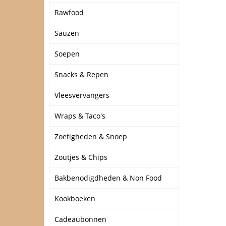
Rawfood
Sauzen
Soepen
Snacks & Repen
Vleesvervangers
Wraps & Taco's
Zoetigheden & Snoep
Zoutjes & Chips
Bakbenodigdheden & Non Food
Kookboeken
Cadeaubonnen