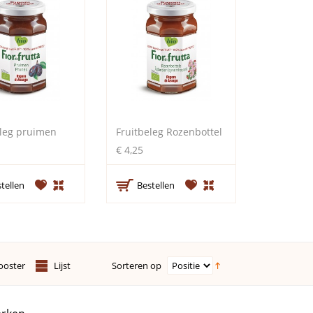
eleg pruimen
Fruitbeleg Rozenbottel
€ 4,25
tellen
Bestellen
Sorteren op
ooster
Lijst