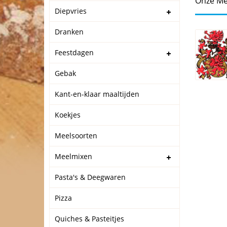
Onze Me
Diepvries
Dranken
Feestdagen
Gebak
Kant-en-klaar maaltijden
Koekjes
Meelsoorten
Meelmixen
Pasta's & Deegwaren
Pizza
Quiches & Pasteitjes