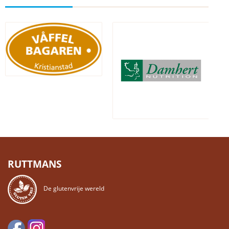
RUTTMANS
De glutenvrije wereld