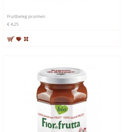
Fruitbeleg pruimen
€ 4,25