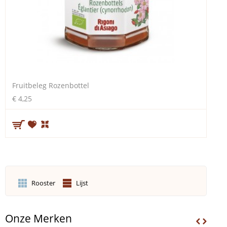
Fruitbeleg Rozenbottel
€ 4,25
Rooster
Lijst
Onze Merken