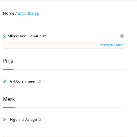
Home
/
Broodbeleg
eiwit-arm
Allergenen:
Verwijder Alles
Prijs
€ 4,00
en meer
(2)
Merk
Rigoni di Asiago
(2)