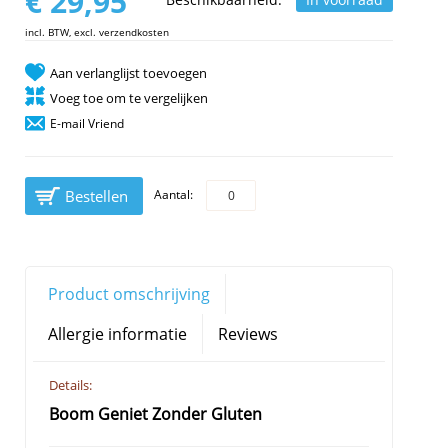
€ 29,95
incl. BTW, excl. verzendkosten
Aan verlanglijst toevoegen
Voeg toe om te vergelijken
E-mail Vriend
Bestellen
Aantal:
Product omschrijving
Allergie informatie
Reviews
Details:
Boom Geniet Zonder Gluten