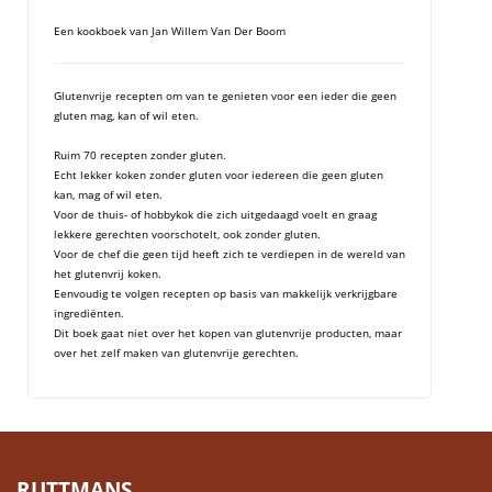
Een kookboek van Jan Willem Van Der Boom
Glutenvrije recepten om van te genieten voor een ieder die geen
gluten mag, kan of wil eten.
Ruim 70 recepten zonder gluten.
Echt lekker koken zonder gluten voor iedereen die geen gluten
kan, mag of wil eten.
Voor de thuis- of hobbykok die zich uitgedaagd voelt en graag
lekkere gerechten voorschotelt, ook zonder gluten.
Voor de chef die geen tijd heeft zich te verdiepen in de wereld van
het glutenvrij koken.
Eenvoudig te volgen recepten op basis van makkelijk verkrijgbare
ingrediënten.
Dit boek gaat niet over het kopen van glutenvrije producten, maar
over het zelf maken van glutenvrije gerechten.
RUTTMANS