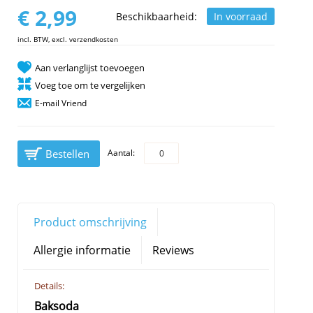
€ 2,99
Beschikbaarheid:
In voorraad
incl. BTW, excl. verzendkosten
Aan verlanglijst toevoegen
Voeg toe om te vergelijken
E-mail Vriend
Bestellen
Aantal:
Product omschrijving
Allergie informatie
Reviews
Details:
Baksoda